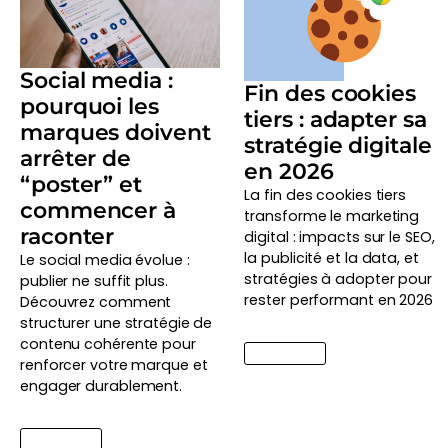
Social media :
Fin des cookies
pourquoi les
tiers : adapter sa
marques doivent
stratégie digitale
arrêter de
en 2026
“poster” et
La fin des cookies tiers
commencer à
transforme le marketing
raconter
digital : impacts sur le SEO,
la publicité et la data, et
Le social media évolue :
stratégies à adopter pour
publier ne suffit plus.
rester performant en 2026
Découvrez comment
structurer une stratégie de
contenu cohérente pour
Lire l'article
renforcer votre marque et
engager durablement.
Lire l'article