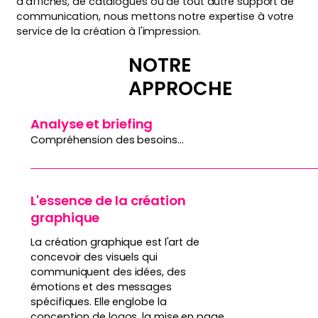
d'affiches, de catalogues ou de tout autre support de
communication, nous mettons notre expertise à votre
service de la création à l'impression.
NOTRE
APPROCHE
Analyse et briefing
Compréhension des besoins...
L'essence de la création
graphique
La création graphique est l'art de
concevoir des visuels qui
communiquent des idées, des
émotions et des messages
spécifiques. Elle englobe la
conception de logos, la mise en page