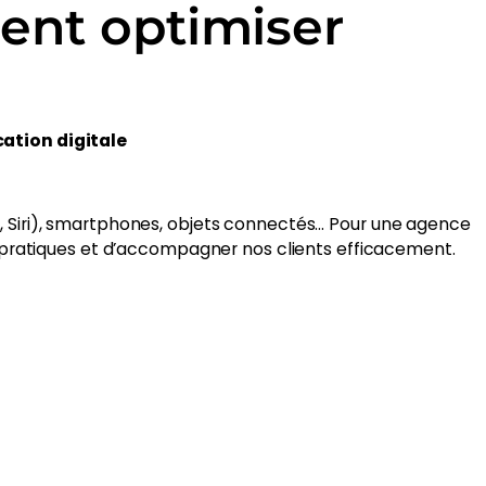
ment optimiser
ation digitale
nt, Siri), smartphones, objets connectés… Pour une agence
 pratiques et d’accompagner nos clients efficacement.