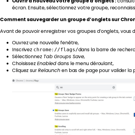
Ouvrir à nouveau votre groupe d’onglets :
consulte
écran. Ensuite, sélectionnez votre groupe, reconnais
Comment sauvegarder un groupe d’onglets sur Chr
Avant de pouvoir enregistrer vos groupes d’onglets, vous d
Ouvrez une nouvelle fenêtre,
Inscrivez
dans la barre de recher
chrome://flags/
Sélectionnez
Tab Groups Save,
Choisissez
Enabled
dans le menu déroulant,
Cliquez sur
Relaunch
en bas de page pour valider la