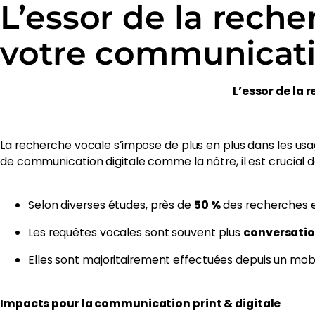
L’essor de la rech
votre communicati
L’essor de la
La recherche vocale s’impose de plus en plus dans les usag
de communication digitale comme la nôtre, il est crucia
Selon diverses études, près de
50 %
des recherches en 
Les requêtes vocales sont souvent plus
conversatio
Elles sont majoritairement effectuées depuis un mob
Impacts pour la communication print & digitale