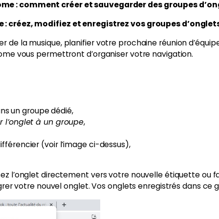
me : comment créer et sauvegarder des groupes d’on
 : créez, modifiez et enregistrez vos groupes d’onglets
de la musique, planifier votre prochaine réunion d’équipe,… 
hrome vous permettront d’organiser votre navigation.
ans un groupe dédié,
r l’onglet à un groupe
,
ifférencier (voir l’image ci-dessus),
z l’onglet directement vers votre nouvelle étiquette ou fai
tégrer votre nouvel onglet. Vos onglets enregistrés dans c