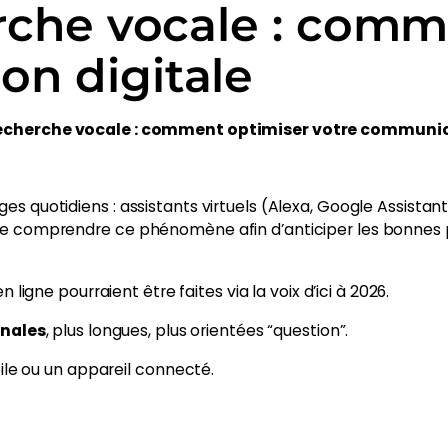
erche vocale : com
on digitale
 recherche vocale : comment optimiser votre communic
es quotidiens : assistants virtuels (Alexa, Google Assista
l de comprendre ce phénomène afin d’anticiper les bonnes
ligne pourraient être faites via la voix d’ici à 2026.
nales
, plus longues, plus orientées “question”.
ile ou un appareil connecté.