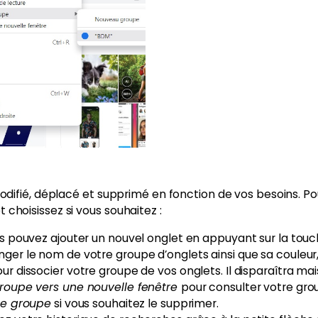
difié, déplacé et supprimé en fonction de vos besoins. P
t choisissez si vous souhaitez :
s pouvez ajouter un nouvel onglet en appuyant sur la touc
er le nom de votre groupe d’onglets ainsi que sa couleur, 
ur dissocier votre groupe de vos onglets. Il disparaîtra mais
roupe vers une nouvelle fenêtre
pour consulter votre gro
le groupe
si vous souhaitez le supprimer.