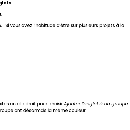
glets
.
Si vous avez l’habitude d’être sur plusieurs projets à la
tes un clic droit pour choisir
Ajouter l’onglet à un groupe
.
e groupe ont désormais la même couleur.