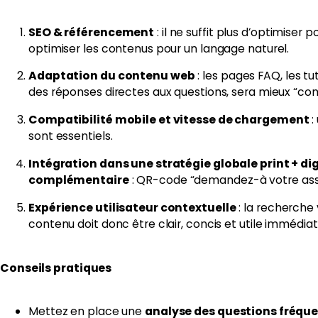
SEO & référencement
: il ne suffit plus d’optimise
optimiser les contenus pour un langage naturel.
Adaptation du contenu web
: les pages FAQ, les tut
des réponses directes aux questions, sera mieux “co
Compatibilité mobile et vitesse de chargement
:
sont essentiels.
Intégration dans une stratégie globale print + dig
complémentaire
: QR-code “demandez-à votre assista
Expérience utilisateur contextuelle
: la recherche 
contenu doit donc être clair, concis et utile immédi
Conseils pratiques
Mettez en place une
analyse des questions fréqu