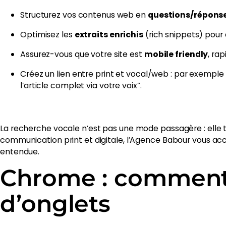
Structurez vos contenus web en
questions/répons
Optimisez les
extraits enrichis
(rich snippets) pour 
Assurez-vous que votre site est
mobile friendly
, ra
Créez un lien entre print et vocal/web : par exemple
l’article complet via votre voix”.
La recherche vocale n’est pas une mode passagère : elle t
communication print et digitale, l’Agence Babour vous ac
entendue.
Chrome : comment 
d’onglets