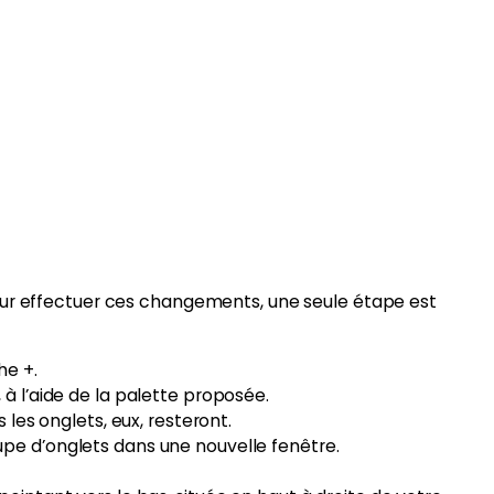
our effectuer ces changements, une seule étape est
he +.
à l’aide de la palette proposée.
 les onglets, eux, resteront.
upe d’onglets dans une nouvelle fenêtre.