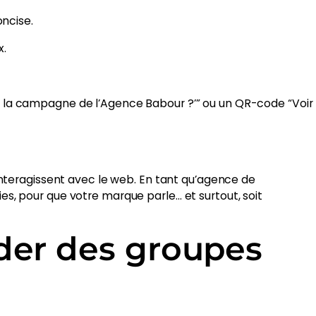
oncise.
x.
st la campagne de l’Agence Babour ?’” ou un QR-code “Voir
interagissent avec le web. En tant qu’agence de
s, pour que votre marque parle… et surtout, soit
der des groupes