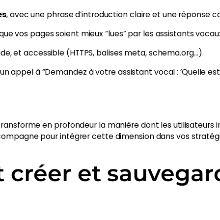
es
, avec une phrase d’introduction claire et une réponse c
que vos pages soient mieux “lues” par les assistants vocau
pide, et accessible (HTTPS, balises meta, schema.org…).
 un appel à “Demandez à votre assistant vocal : ‘Quelle e
ransforme en profondeur la manière dont les utilisateurs 
compagne pour intégrer cette dimension dans vos stratégie
créer et sauvegar