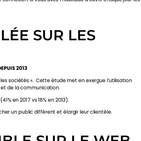
LÉE SUR LES
EPUIS 2013
les sociétés ». Cette étude met en exergue l’utilisation
n et de la communication.
 (41% en 2017 vs 18% en 2013).
 un public différent et élargir leur clientèle.
IBLE SUR LE WEB