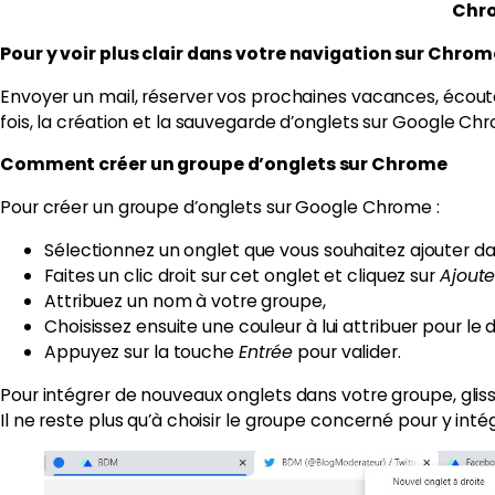
Chro
Pour y voir plus clair dans votre navigation sur Chrome
Envoyer un mail, réserver vos prochaines vacances, écouter 
fois, la création et la sauvegarde d’onglets sur Google C
Comment créer un groupe d’onglets sur Chrome
Pour créer un groupe d’onglets sur Google Chrome :
Sélectionnez un onglet que vous souhaitez ajouter d
Faites un clic droit sur cet onglet et cliquez sur
Ajoute
Attribuez un nom à votre groupe,
Choisissez ensuite une couleur à lui attribuer pour le d
Appuyez sur la touche
Entrée
pour valider.
Pour intégrer de nouveaux onglets dans votre groupe, glisse
Il ne reste plus qu’à choisir le groupe concerné pour y in