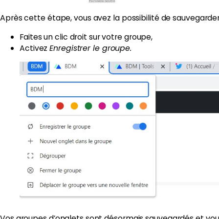
Après cette étape, vous avez la possibilité de sauvegarder
Faites un clic droit sur votre groupe,
Activez
Enregistrer le groupe.
Vos groupes d’onglets sont désormais sauvegardés et vous n