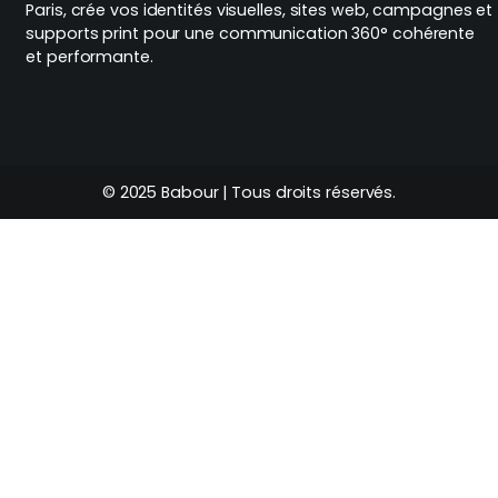
Paris, crée vos identités visuelles, sites web, campagnes et
supports print pour une communication 360° cohérente
et performante.
© 2025 Babour | Tous droits réservés.