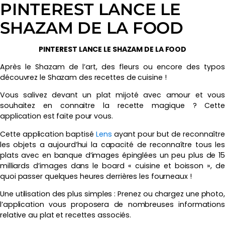
PINTEREST LANCE LE
SHAZAM DE LA FOOD
PINTEREST LANCE LE SHAZAM DE LA FOOD
Après le Shazam de l’art, des fleurs ou encore des typos
découvrez le Shazam des recettes de cuisine !
Vous salivez devant un plat mijoté avec amour et vous
souhaitez en connaitre la recette magique ? Cette
application est faite pour vous.
Cette application baptisé
Lens
ayant pour but de reconnaîtr
les objets a aujourd’hui la capacité de reconnaître tous les
plats avec en banque d’images épinglées un peu plus de 15
milliards d’images dans le board « cuisine et boisson », de
quoi passer quelques heures derrières les fourneaux !
Une utilisation des plus simples : Prenez ou chargez une photo,
l’application vous proposera de nombreuses informations
relative au plat et recettes associés.