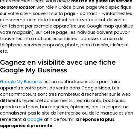
référencement local, vous devez
mettre en place un service
de
store locator
. Son rôle ? Grâce à une page web spécifique
sur votre site – souvent sur la page « contact » -, informez les
consommateurs de la localisation de votre point de vente
(en faisant par exemple apparaître une Google map qui situe
votre magasin). Sur cette page, les individus doivent pouvoir
trouver les informations essentielles : adresse, numéro de
téléphone, services proposés, photo, plan d’accès, itinéraire,
etc.
Gagnez en visibilité avec une fiche
Google My Business
Google My Business
est un outil indispensable pour faire
apparaître votre point de vente dans Google Maps. Les
consommateurs sont très nombreux à rechercher sur le web
différents types d’établissements : restaurants, boutiques,
grandes surfaces, boulangeries, épiceries, etc. La plupart ne
connaissent pas le site de l’entreprise ou de la marque et s’en
remettent à
Google
afin de fournir
la réponse la plus
appropriée à proximité
.