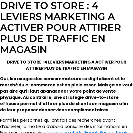
DRIVE TO STORE : 4
LEVIERS MARKETING A
ACTIVER POUR ATTIRER
PLUS DE TRAFFIC EN
MAGASIN
DRIVE TO STORE : 4 LEVIERS MARKETING A ACTIVER POUR
ATTIRER PLUS DE TRAFFIC EN MAGASIN
Oui, les usages des consommateurs se digitalisent et le
marché du e-commerce est en plein essor. Mais ça ne veut
pas dire qu’il faut abandonner votre point de vente
physique. Au contraire, une stratégie drive-to-store
efficace permet d’attirer plus de clients en magasin afin
de leur proposer des services complémentaires.
Parmi les personnes qui ont fait des recherches avant
d’acheter, la moitié a d’abord consulté des informations en
ligne sur le magasin
d’après une étude Google/Ipsos, Janvier