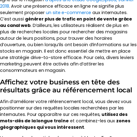
2018
. Avoir une présence efficace en ligne ne signifie plus
seulement proposer
un site e-commerce
aux internautes.
C’est aussi
générer plus de trafic en point de vente grâce
au canal web
. D’ailleurs, les utilisateurs réalisent de plus en
plus de recherches locales pour rechercher des magasins
autour de leurs positions, pour trouver des horaires
d’ouverture, ou bien lorsqu’ils ont besoin d’informations sur les
stocks en magasin. Il est donc essentiel de mettre en place
une stratégie drive-to-store efficace. Pour cela, divers leviers
marketing peuvent être activés afin d’attirer les
consommateurs en magasin.
Affichez votre business en tête des
résultats grâce au référencement local
Afin d’améliorer votre référencement local, vous devez vous
positionner sur des requêtes locales recherchées par les
internautes. Pour apparaître sur ces requêtes,
utilisez des
mots-clés de la longue traîne
et combinez-les aux
zones
géographiques qui vous intéressent
.