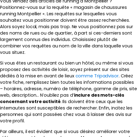
Vous vendez des articles de running à Montpellier ?
Positionnez-vous sur la requête « magasin de chaussures
running Montpellier ». Les requêtes sur lesquelles vous
souhaitez vous positionner doivent être assez recherchées.
Alors soyez local, mais pas trop. Ne vous positionnez pas sur
des noms de rues ou de quartier, à part si ces-derniers sont
largement connus des individus. Choisissiez plutôt de
combiner vos requêtes au nom de la ville dans laquelle vous
vous situez.
Si vous êtes un restaurant ou bien un hôtel, ou même si vous
proposez des activités de loisir, soyez présent sur des sites
dédiés à la mise en avant de lieux
comme Tripadvisor
. Créez
votre fiche, remplissez bien toutes les informations possibles
– horaires, adresse, numéro de téléphone, gamme de prix, site
web, description… N’oubliez pas d’
inclure des mots-clés
concernant votre activité
. Ils doivent être ceux que les
internautes sont susceptibles de rechercher. Enfin, incitez les
personnes qui sont passées chez vous à laisser des avis sur
votre profil.
Par ailleurs, il est évident que si vous désirez améliorer votre