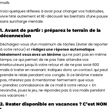
mails.
Voici quelques réflexes à avoir pour changer vos habitudes,
vivre l’été autrement et RE-découvrir les bienfaits d’une pause
sans surcharge mentale.
1. Avant de partir : préparez le terrain de la
déconnexion
Déchargez-vous d’un maximum de tâches (éviter de reporter
à votre retour) et
rédigez une réponse automatique
.
Idéalement vous avez un binôme
qui ne part pas en même
temps, ce qui permet de ne pas faire attendre vos
interlocuteurs jusqu’à votre retour et de ne pas avoir 600
mails à traiter en revenant. Indiquez donc un contact qui peut
prendre le relais pendant vos congés. Si ce binôme n’existe
pas, n’hésitez pas à mentionner fermement que vous
« prendrez connaissance de ce mail à votre retour ». En
revanche, jouez le jeu, ne répondez pas à vos mails pendant
vos vacances !
2. Rester disponible en vacances ? C’est NON