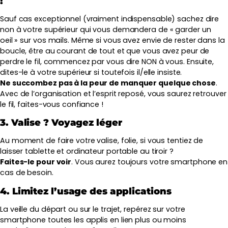
!
Sauf cas exceptionnel (vraiment indispensable) sachez dire
non à votre supérieur qui vous demandera de « garder un
oeil » sur vos mails. Même si vous avez envie de rester dans la
boucle, être au courant de tout et que vous avez peur de
perdre le fil, commencez par vous dire NON à vous. Ensuite,
dites-le à votre supérieur si toutefois il/elle insiste.
Ne succombez pas à la peur de manquer quelque chose
.
Avec de l’organisation et l’esprit reposé, vous saurez retrouver
le fil, faites-vous confiance !
3. Valise ? Voyagez léger
Au moment de faire votre valise, folie, si vous tentiez de
laisser tablette et ordinateur portable au tiroir ?
Faites-le pour voir
. Vous aurez toujours votre smartphone en
cas de besoin.
4. Limitez l’usage des applications
La veille du départ ou sur le trajet, repérez sur votre
smartphone toutes les applis en lien plus ou moins