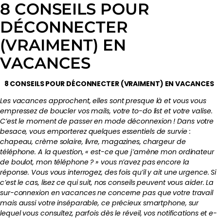
8 CONSEILS POUR
DÉCONNECTER
(VRAIMENT) EN
VACANCES
8 CONSEILS POUR DÉCONNECTER (VRAIMENT) EN VACANCES
Les vacances approchent, elles sont presque là et vous vous
empressez de boucler vos mails, votre to-do list et votre valise.
C’est le moment de passer en mode déconnexion ! Dans votre
besace, vous emporterez quelques essentiels de survie :
chapeau, crème solaire, livre, magazines, chargeur de
téléphone. A la question, « est-ce que j’amène mon ordinateur
de boulot, mon téléphone ? » vous n’avez pas encore la
réponse. Vous vous interrogez, des fois qu’il y ait une urgence. Si
c’est le cas, lisez ce qui suit, nos conseils peuvent vous aider. La
sur-connexion en vacances ne concerne pas que votre travail
mais aussi votre inséparable, ce précieux smartphone, sur
lequel vous consultez, parfois dès le réveil, vos notifications et e-