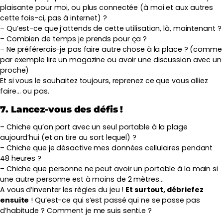
plaisante pour moi, ou plus connectée (à moi et aux autres
cette fois-ci, pas à internet) ?
– Qu’est-ce que j’attends de cette utilisation, là, maintenant ?
– Combien de temps je prends pour ça ?
– Ne préférerais-je pas faire autre chose à la place ? (comme
par exemple lire un magazine ou avoir une discussion avec un
proche)
Et si vous le souhaitez toujours, reprenez ce que vous alliez
faire… ou pas.
7. Lancez-vous des défis !
– Chiche qu’on part avec un seul portable à la plage
aujourd’hui (et on tire au sort lequel) ?
– Chiche que je désactive mes données cellulaires pendant
48 heures ?
– Chiche que personne ne peut avoir un portable à la main si
une autre personne est à moins de 2 mètres…
A vous d’inventer les règles du jeu !
Et surtout, débriefez
ensuite
! Qu’est-ce qui s’est passé qui ne se passe pas
d’habitude ? Comment je me suis senti.e ?