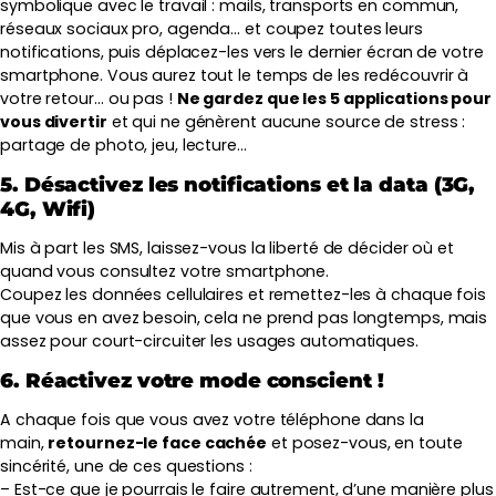
symbolique avec le travail : mails, transports en commun,
réseaux sociaux pro, agenda… et coupez toutes leurs
notifications, puis déplacez-les vers le dernier écran de votre
smartphone. Vous aurez tout le temps de les redécouvrir à
votre retour… ou pas !
Ne gardez que les 5 applications pour
vous divertir
et qui ne génèrent aucune source de stress :
partage de photo, jeu, lecture…
5. Désactivez les notifications et la data (3G,
4G, Wifi)
Mis à part les SMS, laissez-vous la liberté de décider où et
quand vous consultez votre smartphone.
Coupez les données cellulaires et remettez-les à chaque fois
que vous en avez besoin, cela ne prend pas longtemps, mais
assez pour court-circuiter les usages automatiques.
6. Réactivez votre mode conscient !
A chaque fois que vous avez votre téléphone dans la
main,
retournez-le face cachée
et posez-vous, en toute
sincérité, une de ces questions :
– Est-ce que je pourrais le faire autrement, d’une manière plus