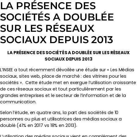
LA PRÉSENCE DES
SOCIÉTÉS A DOUBLÉE
SUR LES RÉSEAUX
SOCIAUX DEPUIS 2013
LA PRÉSENCE DES SOCIÉTÉS A DOUBLÉE SUR LES RÉSEAUX
SOCIAUX DEPUIS 2013
L’INSEE a tout récemment dévoilée une étude sur « Les Médias
sociaux, sites web, place de marché : des vitrines pour les
sociétés ». Cette étude met en exergue l’utilisation croissante
de ces réseaux sociaux et tout particulièrement par les
grandes entreprises et le secteur de l’information et de la
communication.
Selon l’étude, en quatre ans, la part des sociétés de 10
personnes ou plus et utilisatrices des médias sociaux a
doublé (41% en 2017 vs 18% en 2013).
L’utilisation des médias sociaux vient en complément des