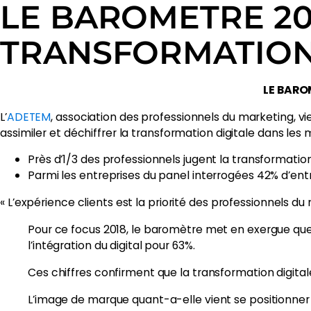
LE BAROMETRE 20
TRANSFORMATION
LE BARO
L’
ADETEM
, association des professionnels du marketing, 
assimiler et déchiffrer la transformation digitale dans les
Près d’1/3 des professionnels jugent la transformati
Parmi les entreprises du panel interrogées 42% d’entr
« L’expérience clients est la priorité des professionnels d
Pour ce focus 2018, le baromètre met en exergue que «
l’intégration du digital pour 63%.
Ces chiffres confirment que la transformation digita
L’image de marque quant-a-elle vient se positionner