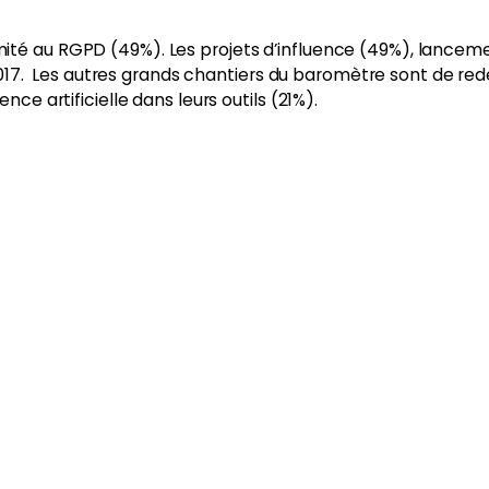
ormité au RGPD (49%). Les projets d’influence (49%), lance
017. Les autres grands chantiers du baromètre sont de red
ence artificielle dans leurs outils (21%).