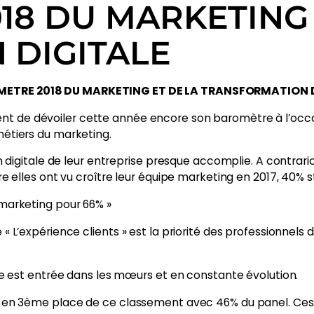
18 DU MARKETING 
 DIGITALE
METRE 2018 DU MARKETING ET DE LA TRANSFORMATION 
vient de dévoiler cette année encore son baromètre à l’oc
 métiers du marketing.
on digitale de leur entreprise presque accomplie. A contrar
e elles ont vu croître leur équipe marketing en 2017, 40% s
u marketing pour 66% »
 L’expérience clients » est la priorité des professionnels d
le est entrée dans les mœurs et en constante évolution.
 en 3ème place de ce classement avec 46% du panel. Ces de