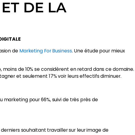
ET DE LA
DIGITALE
casion de
Marketing For Business
. Une étude pour mieux
io, moins de 10% se considèrent en retard dans ce domaine.
tagner et seulement 17% voir leurs effectifs diminuer.
u marketing pour 66%, suivi de très près de
rniers souhaitant travailler sur leur image de