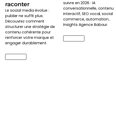
suivre en 2026 : IA
raconter
conversationnelle, contenu
Le social media évolue :
interactif, SEO vocal, social
publier ne suffit plus.
commerce, automation…
Découvrez comment
Insights Agence Babour.
structurer une stratégie de
contenu cohérente pour
renforcer votre marque et
Lire l'article
engager durablement.
Lire l'article