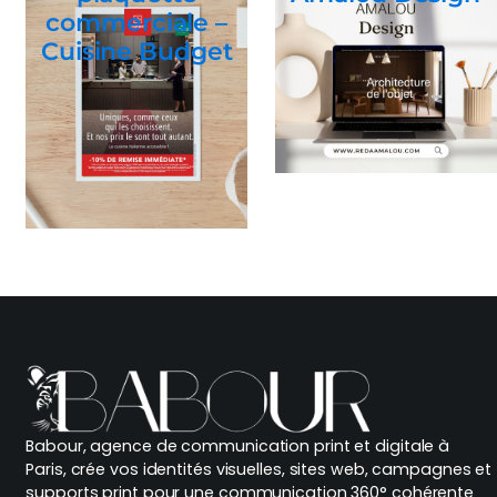
commerciale –
Cuisine Budget
Babour, agence de communication print et digitale à
Paris, crée vos identités visuelles, sites web, campagnes et
supports print pour une communication 360° cohérente