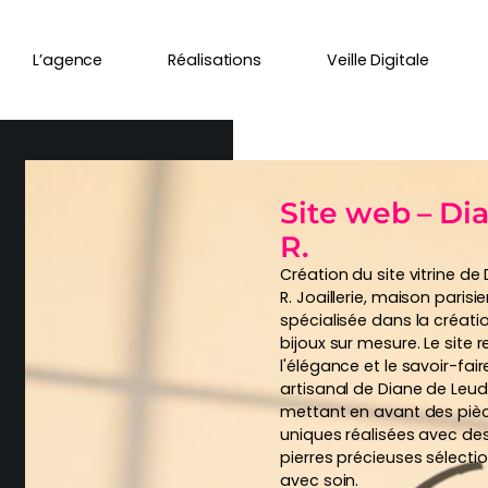
L’agence
Réalisations
Veille Digitale
Site web – Di
R.
Création du site vitrine de
R. Joaillerie, maison parisi
spécialisée dans la créati
bijoux sur mesure. Le site r
l'élégance et le savoir-fair
artisanal de Diane de Leude
mettant en avant des piè
uniques réalisées avec de
pierres précieuses sélecti
avec soin.