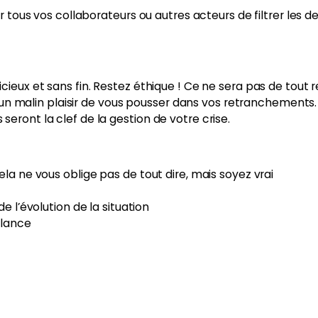
rmer tous vos collaborateurs ou autres acteurs de filtrer le
vicieux et sans fin. Restez éthique ! Ce ne sera pas de tou
ont un malin plaisir de vous pousser dans vos retranchements
seront la clef de la gestion de votre crise.
a ne vous oblige pas de tout dire, mais soyez vrai
 l’évolution de la situation
llance