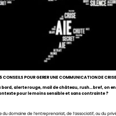
5 CONSEILS POUR GERER UNE COMMUNICATION DE CRIS
 à bord, alerte rouge, mail de château, rush… bref, on
ntexte pour le moins sensible et sans contrainte ?
 du domaine de l’entreprenariat, de l’associatif, ou du pr