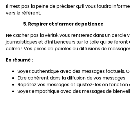
Il n’est pas la peine de préciser qu’il vous faudra info
vers le référent.
5. Respirer et s’armer de patience
Ne cacher pas la vérité, vous rentrerez dans un cercle 
journalistiques et d’influenceurs sur la toile qui se fer
calme ! Vos prises de paroles ou diffusions de messages 
En résumé :
Soyez authentique avec des messages factuels. Cel
Etre cohérent dans la diffusion de vos messages
Répétez vos messages et ajustez-les en fonction de
Soyez empathique avec des messages de bienvei