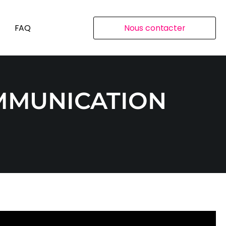
FAQ
Nous contacter
MMUNICATION