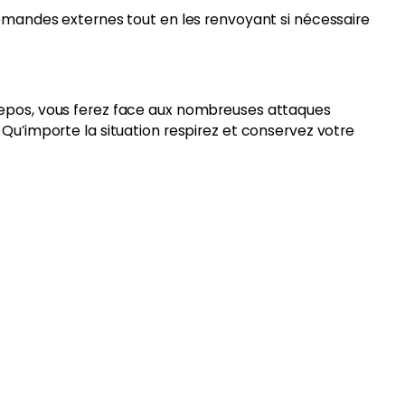
s demandes externes tout en les renvoyant si nécessaire
t repos, vous ferez face aux nombreuses attaques
. Qu’importe la situation respirez et conservez votre