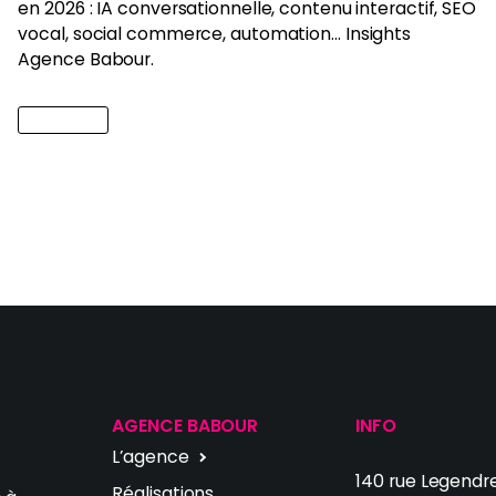
en 2026 : IA conversationnelle, contenu interactif, SEO
vocal, social commerce, automation… Insights
Agence Babour.
Lire l'article
AGENCE BABOUR
INFO
L’agence
140 rue Legendr
Réalisations