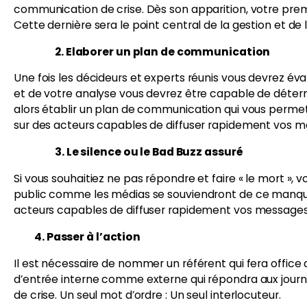
communication de crise. Dès son apparition, votre premi
Cette dernière sera le point central de la gestion et de 
2. Elaborer un plan de communication
Une fois les décideurs et experts réunis vous devrez é
et de votre analyse vous devrez être capable de déterm
alors établir un plan de communication qui vous permettra
sur des acteurs capables de diffuser rapidement vos m
3. Le silence ou le Bad Buzz assuré
Si vous souhaitiez ne pas répondre et faire « le mort »,
public comme les médias se souviendront de ce manque d
acteurs capables de diffuser rapidement vos messages
4. Passer à l’action
Il est nécessaire de nommer un référent qui fera office
d’entrée interne comme externe qui répondra aux journali
de crise. Un seul mot d’ordre : Un seul interlocuteur.