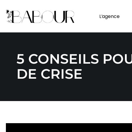
L’agence
5 CONSEILS PO
DE CRISE