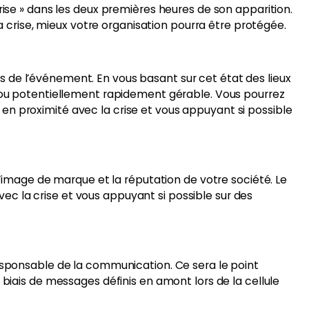
rise » dans les deux premières heures de son apparition.
la crise, mieux votre organisation pourra être protégée.
 de l’événement. En vous basant sur cet état des lieux
e ou potentiellement rapidement gérable. Vous pourrez
cs en proximité avec la crise et vous appuyant si possible
l’image de marque et la réputation de votre société. Le
c la crise et vous appuyant si possible sur des
responsable de la communication. Ce sera le point
 biais de messages définis en amont lors de la cellule