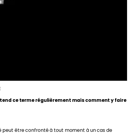
E
 entend ce terme régulièrement mais comment y faire
ivé peut être confronté à tout moment à un cas de