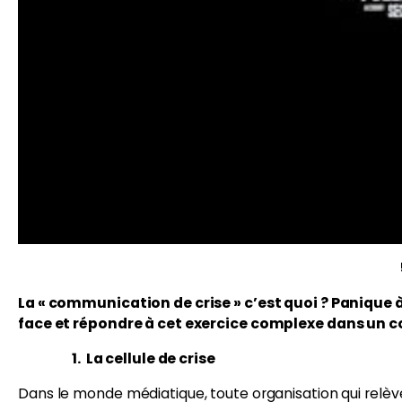
La « communication de crise » c’est quoi ? Panique
face et répondre à cet exercice complexe dans un co
1. La cellule de crise
Dans le monde médiatique, toute organisation qui relève