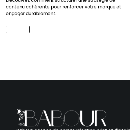
Découvrez comment structurer une stratégie de
contenu cohérente pour renforcer votre marque et
engager durablement.
Lire l'article