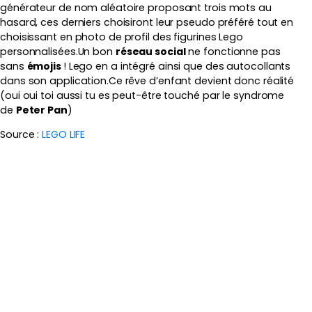
générateur de nom aléatoire proposant trois mots au
hasard, ces derniers choisiront leur pseudo préféré tout en
choisissant en photo de profil des figurines Lego
personnalisées.Un bon
réseau social
ne fonctionne pas
sans
émojis
! Lego en a intégré ainsi que des autocollants
dans son application.Ce rêve d’enfant devient donc réalité
(oui oui toi aussi tu es peut-être touché par le syndrome
de
Peter Pan
)
Source :
LEGO LIFE