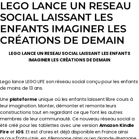
LEGO LANCE UN RESEAU
SOCIAL LAISSANT LES
ENFANTS IMAGINER LES
CRÉATIONS DE DEMAIN
LEGO LANCE UN RESEAU SOCIAL LAISSANT LES ENFANTS
IMAGINER LES CRÉATIONS DE DEMAIN
Lego lance LEGO LIFE son réseau social conçu pour les enfants
de moins de 13 ans.
Une
plateforme
unique où les enfants laissent libre cours à
leur imagination. Monter, démonter et remonte leurs
constructions tout en regardant ce que font les autres
membres de leur communauté. Ce nouveau réseau social a
été créé pour les tablettes avec une version
Amazon Kindle
Fire
et
iOS
. Et est d’ores et déjà disponible en France ainsi
qu’aux États-Unis, en Allemagne ainsi qu’en Grande-Bretagne.