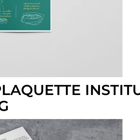
– PLAQUETTE INSTI
G