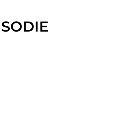
– SODIE