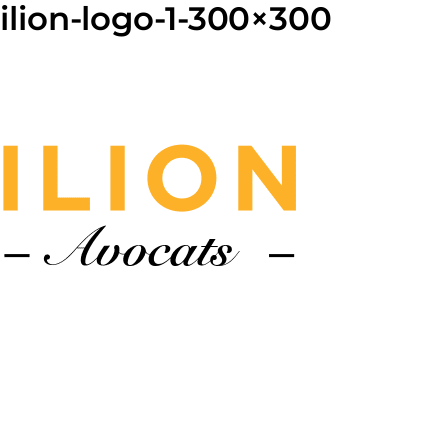
ilion-logo-1-300×300