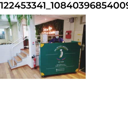
122453341_1084039685400