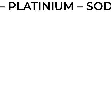
 – PLATINIUM – SO