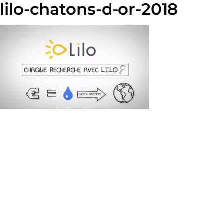
lilo-chatons-d-or-2018